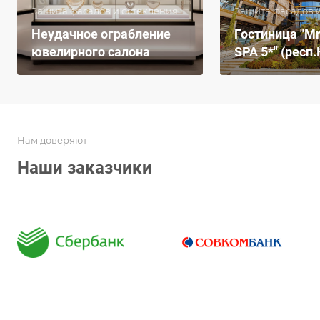
Защита фасадов и остекления
Защита фасадов 
Неудачное ограбление
Гостиница "Mr
ювелирного салона
SPA 5*" (респ
Нам доверяют
Наши заказчики