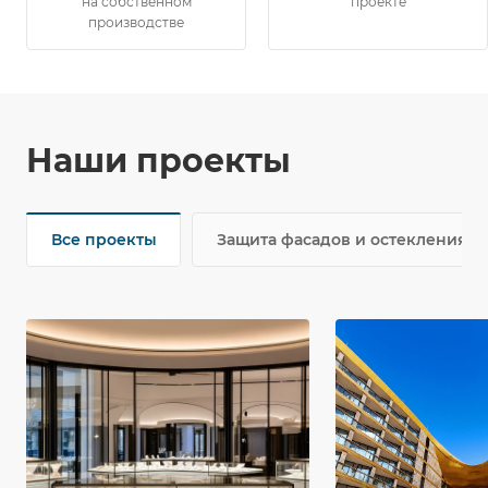
на собственном
проекте
производстве
Наши проекты
Все проекты
Защита фасадов и остекления