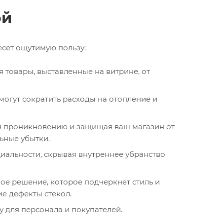
ой
есет ощутимую пользу:
 товары, выставленные на витрине, от
огут сократить расходы на отопление и
уя проникновению и защищая ваш магазин от
ьные убытки.
иальности, скрывая внутреннее убранство
ое решение, которое подчеркнет стиль и
е дефекты стекол.
 для персонала и покупателей.