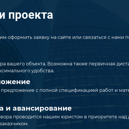
и проекта
им оформить заявку на сайте или связаться с нами 
ера вашего объекта. Возможна также первичная дис
ксимального удобства.
ложение
 предложение с полной спецификацией работ и мат
а и авансирование
овора проводится нашим юристом в приоритете над
заказчиком.