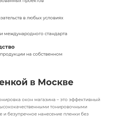
изованных проектов
ательств в любых условиях
 и международного стандарта
дство
 продукции на собственном
енкой в Москве
онировка окон магазина – это эффективный
а высококачественными тонировочными
е и безупречное нанесение пленки без