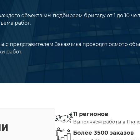
аждого объекта мы подбираем бригаду от 1 до 10 чел
ъема работ.
ы с представителем Заказчика проводят осмотр объ
и работ.
11 регионов
Выполняем работы в 11 кл
ми
Более 3500 заказов