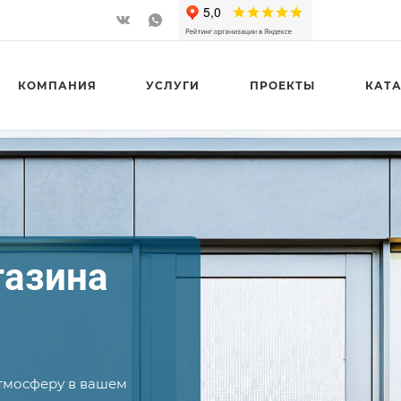
КОМПАНИЯ
УСЛУГИ
ПРОЕКТЫ
КАТ
газина
атмосферу в вашем