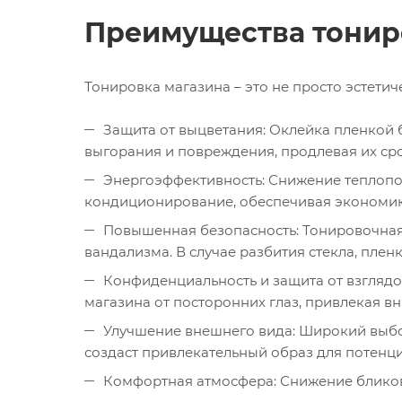
Преимущества тонир
Тонировка магазина – это не просто эстети
Защита от выцветания: Оклейка пленкой 
выгорания и повреждения, продлевая их ср
Энергоэффективность: Снижение теплопо
кондиционирование, обеспечивая экономию 
Повышенная безопасность: Тонировочная 
вандализма. В случае разбития стекла, пле
Конфиденциальность и защита от взглядо
магазина от посторонних глаз, привлекая вни
Улучшение внешнего вида: Широкий выбор
создаст привлекательный образ для потенци
Комфортная атмосфера: Снижение бликов 