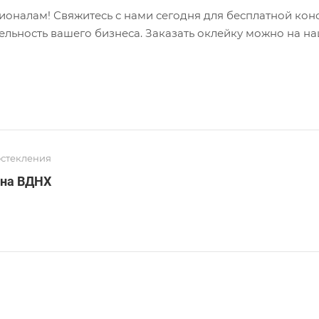
оналам! Свяжитесь с нами сегодня для бесплатной конс
ельность вашего бизнеса. Заказать оклейку можно на н
остекления
 на ВДНХ