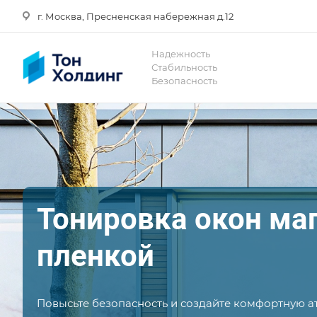
г. Москва, Пресненская набережная д.12
Надежность
Стабильность
Безопасность
Тонировка окон ма
пленкой
Повысьте безопасность и создайте комфортную 