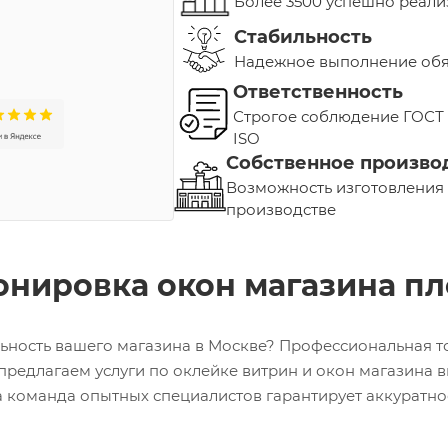
Более 3500 успешно реал
Стабильность
Надежное выполнение обяз
Ответственность
Строгое соблюдение ГОСТ
ISO
Собственное произво
Возможность изготовления
производстве
нировка окон магазина пл
ьность вашего магазина в Москве? Профессиональная т
ы предлагаем услуги по оклейке витрин и окон магазин
 команда опытных специалистов гарантирует аккуратно