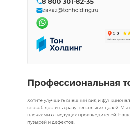
8 800 301-82-35
zakaz@tonholding.ru
Профессиональная то
Хотите улучшить внешний вид и функционал
способ достичь сразу нескольких целей. М
пленками от ведущих производителей. Наша
пузырей и дефектов.