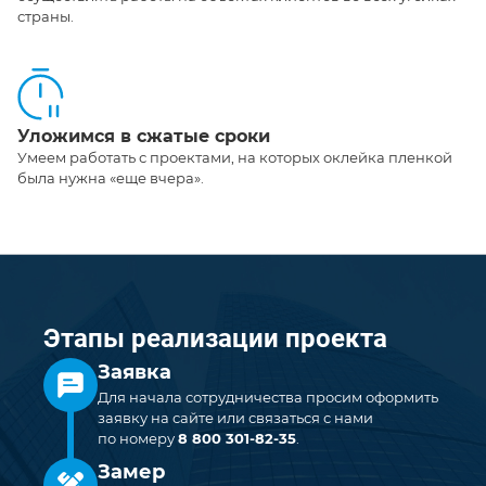
страны.
Уложимся в сжатые сроки
Умеем работать с проектами, на которых оклейка пленкой
была нужна «еще вчера».
Этапы реализации проекта
Заявка
Для начала сотрудничества просим оформить
заявку на сайте или связаться с нами
по номеру
8 800 301-82-35
.
Замер