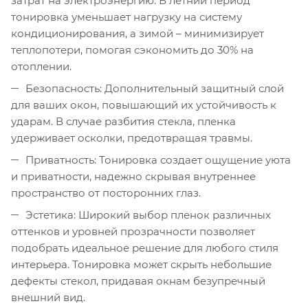
затрат на электроэнергию. В летний период
тонировка уменьшает нагрузку на систему
кондиционирования, а зимой – минимизирует
теплопотери, помогая сэкономить до 30% на
отоплении.
Безопасность: Дополнительный защитный слой
для ваших окон, повышающий их устойчивость к
ударам. В случае разбития стекла, пленка
удерживает осколки, предотвращая травмы.
Приватность: Тонировка создает ощущение уюта
и приватности, надежно скрывая внутреннее
пространство от посторонних глаз.
Эстетика: Широкий выбор пленок различных
оттенков и уровней прозрачности позволяет
подобрать идеальное решение для любого стиля
интерьера. Тонировка может скрыть небольшие
дефекты стекол, придавая окнам безупречный
внешний вид.