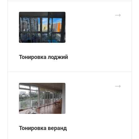
Тонировка лоджий
Тонировка веранд