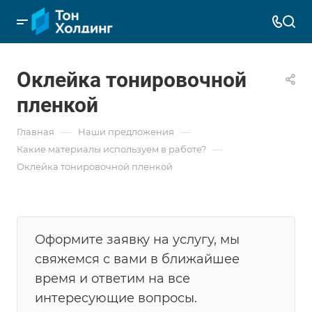
Оклейка тонировочной
пленкой
—
—
Главная
Наши предложения
—
Какие материалы используем в работе?
Оклейка тонировочной пленкой
Оформите заявку на услугу, мы
свяжемся с вами в ближайшее
время и ответим на все
интересующие вопросы.