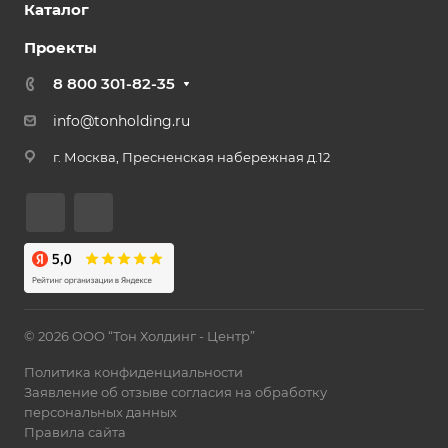
Каталог
Проекты
8 800 301-82-35
info@tonholding.ru
г. Москва, Пресненская набережная д.12
© 2026 ООО “Тон Холдинг - Центр”
Политика конфиденциальности
Заявление об отзыве согласия на обработку
персональных данных
Правила сайта