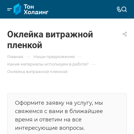
Оклейка витражной
пленкой
—
—
Главная
Наши предложения
—
Какие материалы используем в работе?
Оклейка витражной пленкой
Оформите заявку на услугу, мы
свяжемся с вами в ближайшее
время и ответим на все
интересующие вопросы.