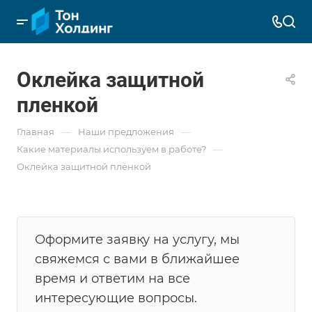
Оклейка защитной
пленкой
—
—
Главная
Наши предложения
—
Какие материалы используем в работе?
Оклейка защитной пленкой
Оформите заявку на услугу, мы
свяжемся с вами в ближайшее
время и ответим на все
интересующие вопросы.