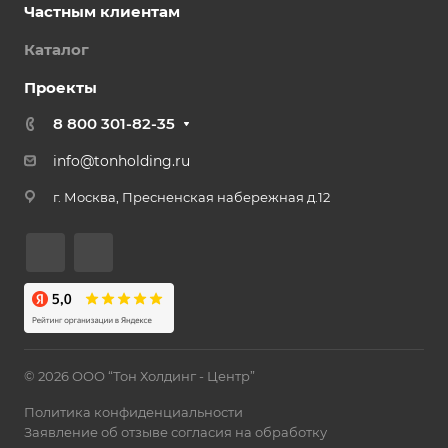
Частным клиентам
Каталог
Проекты
8 800 301-82-35
info@tonholding.ru
г. Москва, Пресненская набережная д.12
© 2026 ООО “Тон Холдинг - Центр”
Политика конфиденциальности
Заявление об отзыве согласия на обработку