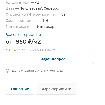
Толщина, мкм
—
42
Цвет
—
Фиолетовый/Серебро
Отражение УФ излучения, %
—
98
Состав материала
—
ПЭТ
Тип нанесения
—
Интерьер
Все характеристики
от 1950 ₽/м2
В наличии
Арт.
USB S 510 H
Задать вопрос
Цена указана с учетом монтажа
Описание
Характеристики